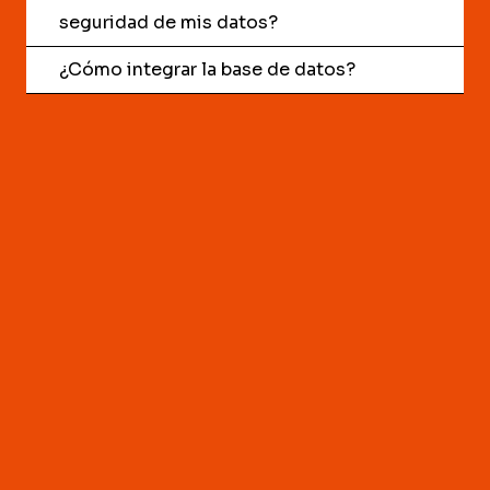
seguridad de mis datos?
¿Cómo integrar la base de datos?