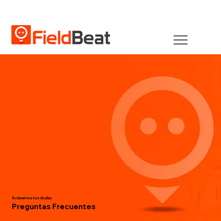
Aclaramos tus dudas
Preguntas Frecuentes