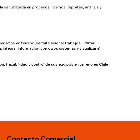
 ser utilizada en procesos internos, reportes, análisis y
rvicios en terreno. Permite asignar trabajos, utilizar
ia, integrar información con otros sistemas y visualizar el
, trazabilidad y control de sus equipos en terreno en Chile
Contacto Comercial