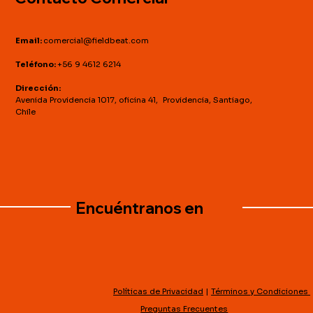
Email:
comercial@fieldbeat.com
Teléfono:
+56 9 4612 6214
Dirección:
Avenida Providencia 1017, oficina 41, Providencia, Santiago,
Chile
Encuéntranos en
Políticas de Privacidad
|
Términos y Condiciones
Preguntas Frecuentes