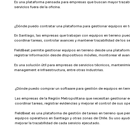
Es una plataforma pensada para empresas que buscan mayor trazabilid
servicios fuera de la oficina.
¿Dónde puedo contratar una plataforma para gestionar equipos en t
En Santiago, las empresas que trabajan con equipos en terreno pued
coordinar tareas, controlar avances y mantener trazabilidad de los se
FieldBeat permite gestionar equipos en terreno desde una plataform
registrar información desde dispositivos móviles, monitorear el avan
Es una solución útil para empresas de servicios técnicos, mantenimien
management e infraestructura, entre otras industrias.
¿Dónde puedo comprar un software para gestión de equipos en terr
Las empresas de la Región Metropolitana que necesitan gestionar eq
coordinar tareas, registrar evidencias y mejorar el control de sus op
FieldBeat es una plataforma de gestión de tareas en terreno que perm
equipos operativos en Santiago y otras zonas de Chile. Su uso ayuda
mejorar la trazabilidad de cada servicio ejecutado.