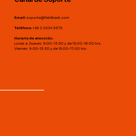
Email:
soporte@fieldbeat.com
Teléfono:
+56 2 2204 9375
Horario de atención:
Lunes a Jueves: 9:00-13:30 y de 15:00-18:00 hrs.
Viernes: 9:00-13:30 y de 15:00-17:00 hrs.