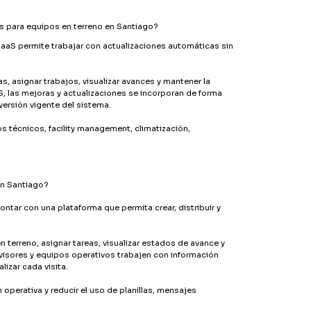
s para equipos en terreno en Santiago?
aaS permite trabajar con actualizaciones automáticas sin
s, asignar trabajos, visualizar avances y mantener la
S, las mejoras y actualizaciones se incorporan de forma
ersión vigente del sistema.
s técnicos, facility management, climatización,
en Santiago?
ntar con una plataforma que permita crear, distribuir y
 terreno, asignar tareas, visualizar estados de avance y
visores y equipos operativos trabajen con información
lizar cada visita.
operativa y reducir el uso de planillas, mensajes